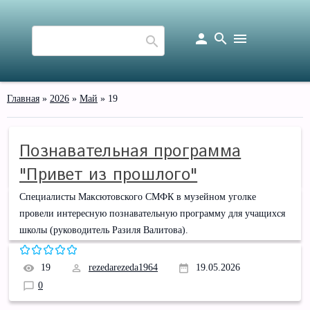
person
search
menu
Главная
»
2026
»
Май
»
19
Познавательная программа
"Привет из прошлого"
Специалисты Максютовского СМФК в музейном уголке
провели интересную познавательную программу для учащихся
школы (руководитель Разиля Валитова).
19
rezedarezeda1964
19.05.2026
0