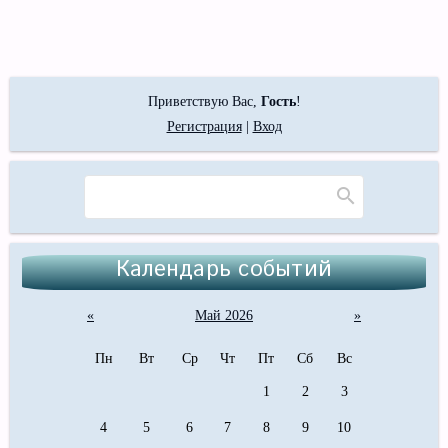
Приветствую Вас
,
Гость
!
Регистрация
|
Вход
Календарь событий
«
Май 2026
»
Пн
Вт
Ср
Чт
Пт
Сб
Вс
1
2
3
4
5
6
7
8
9
10