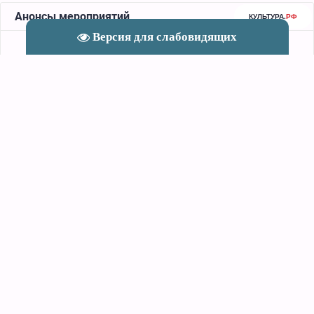
Версия для слабовидящих
Максютовский СМФК © 2026