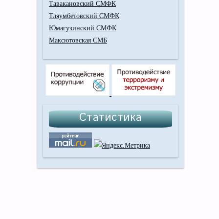
Тавакановский СМФК
Тляумбетовский СМФК
Юмагузинский СМФК
Максютовская СМБ
Статистика