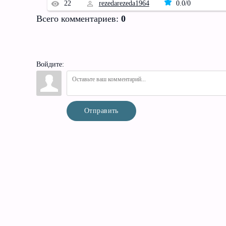
22
rezedarezeda1964
0.0
/
0
Всего комментариев
:
0
Войдите:
Отправить