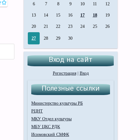
6
7
8
9
10
11
12
13
14
15
16
17
18
19
20
21
22
23
24
25
26
27
28
29
30
Вход на сайт
Регистрация
|
Вход
Полезные ссылки
Министерство культуры РБ
РЦНТ
МКУ Отдел культуры
МБУ ЦКС РДК
Исимовский СМФК